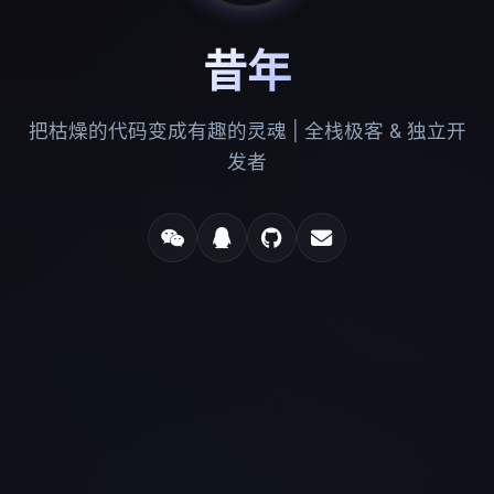
昔年
把枯燥的代码变成有趣的灵魂 | 全栈极客 & 独立开
发者