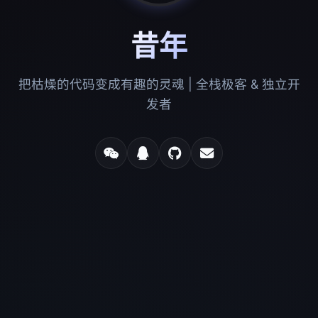
昔年
把枯燥的代码变成有趣的灵魂 | 全栈极客 & 独立开
发者