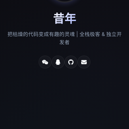
昔年
把枯燥的代码变成有趣的灵魂 | 全栈极客 & 独立开
发者