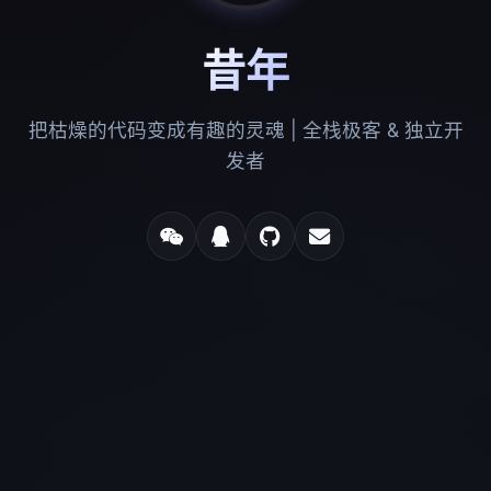
昔年
把枯燥的代码变成有趣的灵魂 | 全栈极客 & 独立开
发者