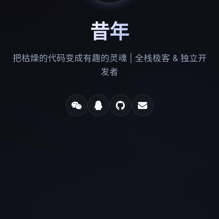
昔年
把枯燥的代码变成有趣的灵魂 | 全栈极客 & 独立开
发者