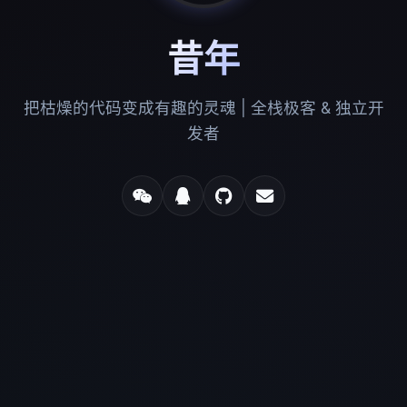
昔年
把枯燥的代码变成有趣的灵魂 | 全栈极客 & 独立开
发者