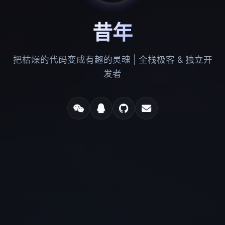
昔年
把枯燥的代码变成有趣的灵魂 | 全栈极客 & 独立开
发者