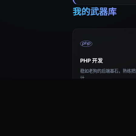
我的武器库
PHP 开发
稳如老狗的后端基石，熟练把控
计。
易语言编程