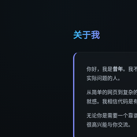
关于我
你好，我是
昔年
。我
实际问题的人。
从简单的网页到复杂的
就感。我相信代码是
无论你是需要一个靠
很高兴能与你交流。