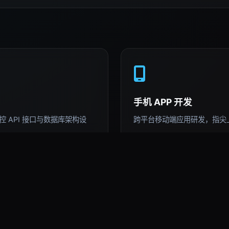
手机 APP 开发
 API 接口与数据库架构设
跨平台移动端应用研发，指尖
AI 深度运用