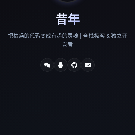
昔年
把枯燥的代码变成有趣的灵魂 | 全栈极客 & 独立开
发者