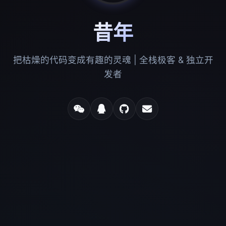
昔年
把枯燥的代码变成有趣的灵魂 | 全栈极客 & 独立开
发者