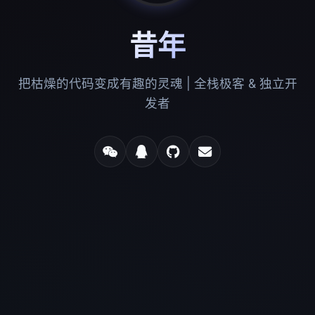
昔年
把枯燥的代码变成有趣的灵魂 | 全栈极客 & 独立开
发者