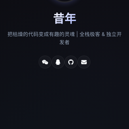
昔年
把枯燥的代码变成有趣的灵魂 | 全栈极客 & 独立开
发者