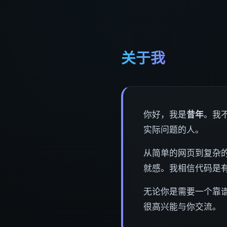
关于我
你好，我是
昔年
。我
实际问题的人。
从简单的网页到复杂的
就感。我相信代码是
无论你是需要一个靠
很高兴能与你交流。