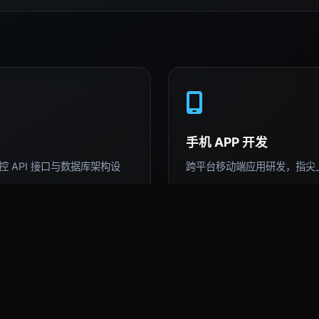
手机 APP 开发
 API 接口与数据库架构设
跨平台移动端应用研发，指尖
AI 深度运用