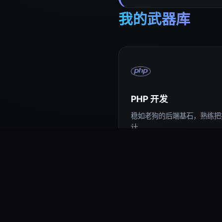
我的武器库
PHP 开发
稳如老狗的后端基石，熟练把控
计。
易语言编程