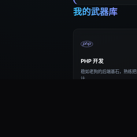
我的武器库
PHP 开发
稳如老狗的后端基石，熟练把控
计。
易语言编程