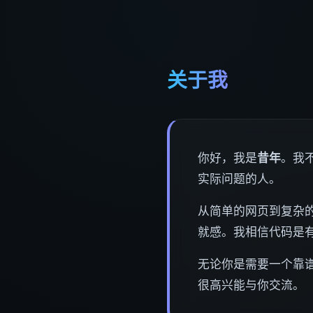
关于我
你好，我是
昔年
。我
实际问题的人。
从简单的网页到复杂的
就感。我相信代码是
无论你是需要一个靠
很高兴能与你交流。