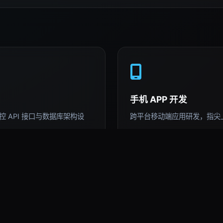
手机 APP 开发
 API 接口与数据库架构设
跨平台移动端应用研发，指尖
AI 深度运用