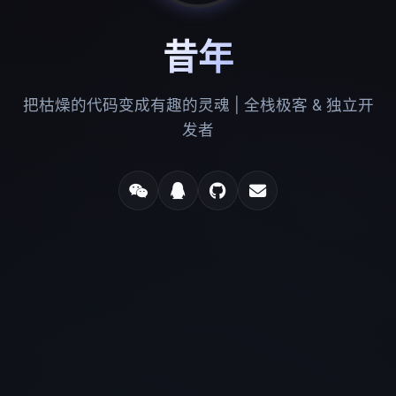
昔年
把枯燥的代码变成有趣的灵魂 | 全栈极客 & 独立开
发者