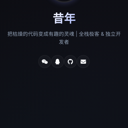
昔年
把枯燥的代码变成有趣的灵魂 | 全栈极客 & 独立开
发者