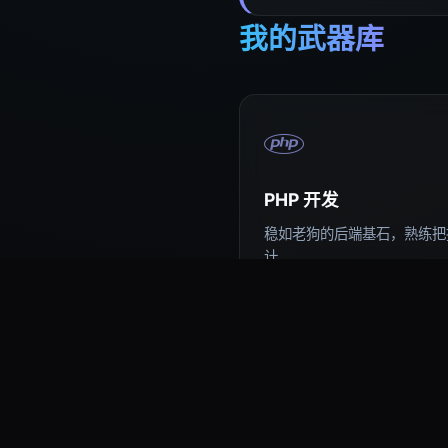
我的武器库
PHP 开发
稳如老狗的后端基石，熟练把控
计。
易语言编程