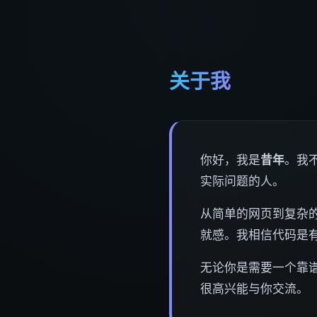
关于我
你好，我是
昔年
。我
实际问题的人。
从简单的网页到复杂的
就感。我相信代码是
无论你是需要一个靠
很高兴能与你交流。