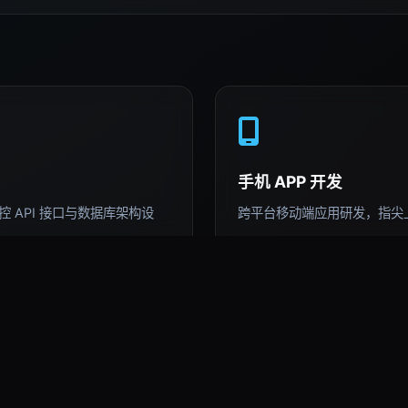
手机 APP 开发
 API 接口与数据库架构设
跨平台移动端应用研发，指尖
AI 深度运用