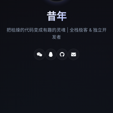
昔年
把枯燥的代码变成有趣的灵魂 | 全栈极客 & 独立开
发者