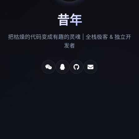
昔年
把枯燥的代码变成有趣的灵魂 | 全栈极客 & 独立开
发者