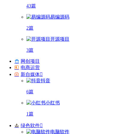
43篇
易编源码
2篇
开源项目
3篇
网创项目
电商运营
新自媒体
抖音
6篇
小红书
1篇
绿色软件
电脑软件