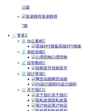
15篇
安卓软件
7篇
更多
办公素材
高端PPT模板
单机游戏
心理恐怖
自学教程
技能提升
设计资源
网页动画
PS设计源码
关于我们
关于我们
隐私政策
用户协议
投稿规则