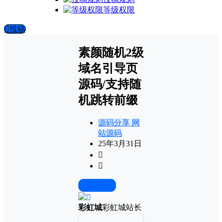
等级权限
投稿
素颜随机2级
域名引导页
源码/支持随
机跳转前缀
源码分享
网
站源码
25年3月31日
前往下载
彩虹城
彩虹城站长