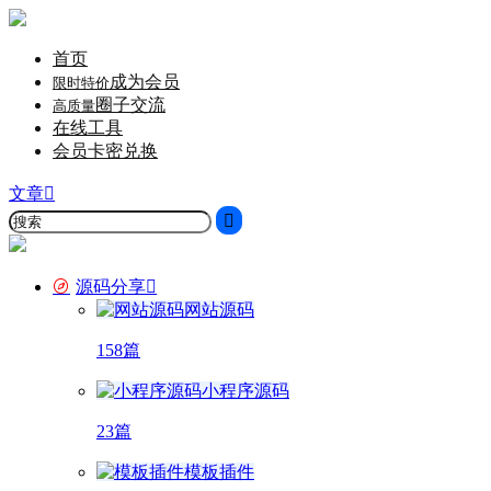
首页
成为会员
限时特价
圈子交流
高质量
在线工具
会员卡密兑换
文章
源码分享
网站源码
158篇
小程序源码
23篇
模板插件