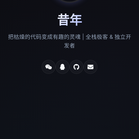
昔年
把枯燥的代码变成有趣的灵魂 | 全栈极客 & 独立开
发者