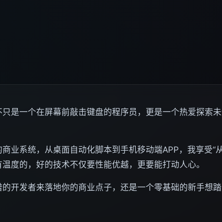
不只是一个在屏幕前敲击键盘的程序员，更是一个热爱探索未
商业系统，从桌面自动化脚本到手机移动端APP，我享受“
有温度的，好的技术不仅要性能优越，更要能打动人心。
谱的开发者来落地你的商业点子，还是一个零基础的新手想踏