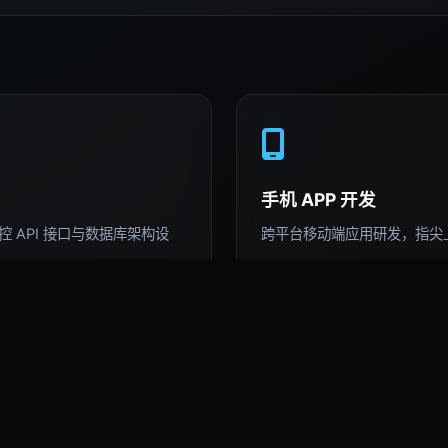
手机 APP 开发
 API 接口与数据库架构设
跨平台移动端应用研发，指尖
AI 深度运用