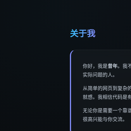
关于我
你好，我是
昔年
。我
实际问题的人。
从简单的网页到复杂的
就感。我相信代码是
无论你是需要一个靠
很高兴能与你交流。