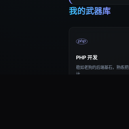
我的武器库
PHP 开发
稳如老狗的后端基石，熟练把控
计。
易语言编程