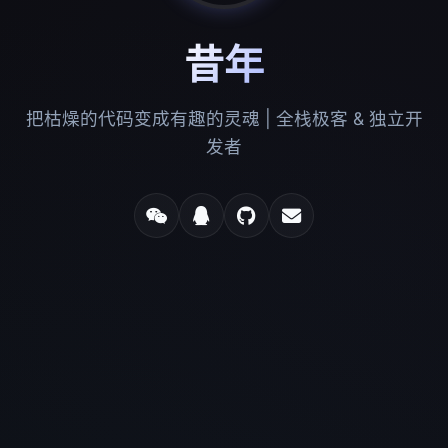
昔年
把枯燥的代码变成有趣的灵魂 | 全栈极客 & 独立开
发者