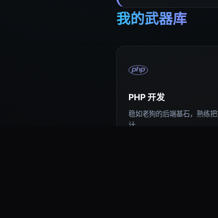
我的武器库
PHP 开发
稳如老狗的后端基石，熟练把控
计。
易语言编程