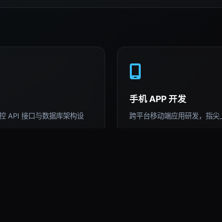
手机 APP 开发
 API 接口与数据库架构设
跨平台移动端应用研发，指尖
AI 深度运用