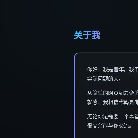
关于我
你好，我是
昔年
。我
实际问题的人。
从简单的网页到复杂的
就感。我相信代码是
无论你是需要一个靠
很高兴能与你交流。