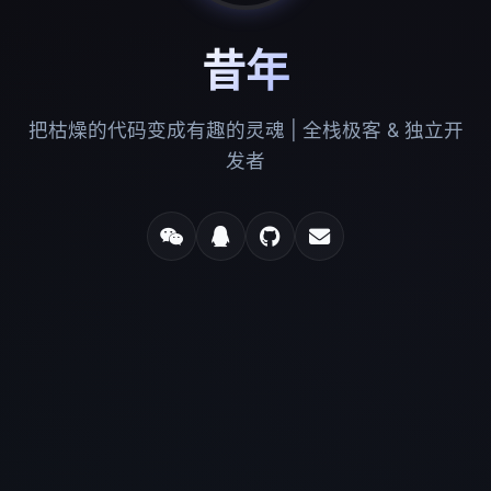
昔年
把枯燥的代码变成有趣的灵魂 | 全栈极客 & 独立开
发者