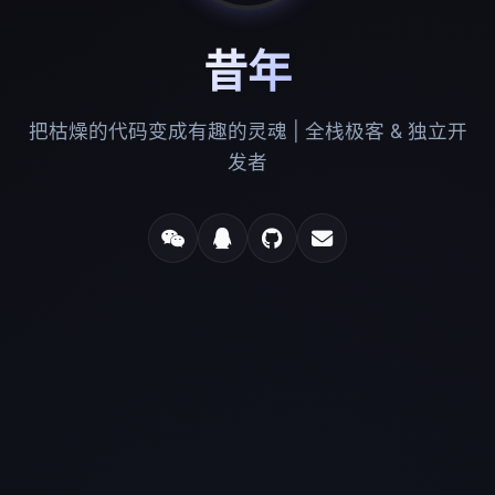
昔年
把枯燥的代码变成有趣的灵魂 | 全栈极客 & 独立开
发者