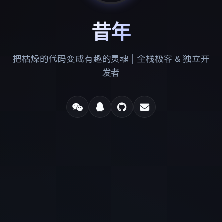
昔年
把枯燥的代码变成有趣的灵魂 | 全栈极客 & 独立开
发者