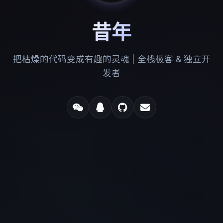
昔年
把枯燥的代码变成有趣的灵魂 | 全栈极客 & 独立开
发者