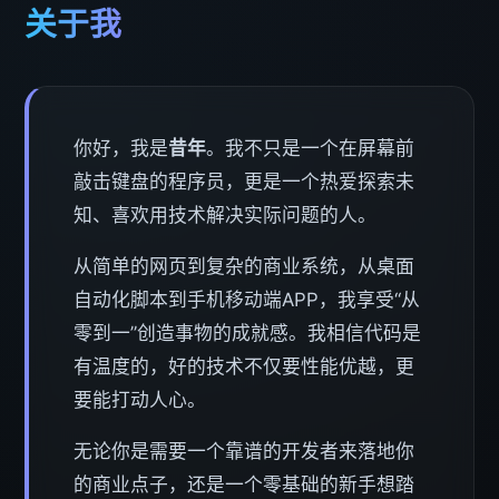
关于我
你好，我是
昔年
。我不只是一个在屏幕前
敲击键盘的程序员，更是一个热爱探索未
知、喜欢用技术解决实际问题的人。
从简单的网页到复杂的商业系统，从桌面
自动化脚本到手机移动端APP，我享受“从
零到一”创造事物的成就感。我相信代码是
有温度的，好的技术不仅要性能优越，更
要能打动人心。
无论你是需要一个靠谱的开发者来落地你
的商业点子，还是一个零基础的新手想踏