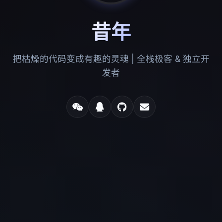
昔年
把枯燥的代码变成有趣的灵魂 | 全栈极客 & 独立开
发者