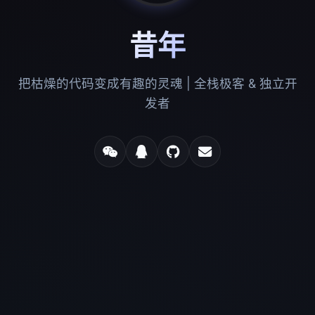
昔年
把枯燥的代码变成有趣的灵魂 | 全栈极客 & 独立开
发者