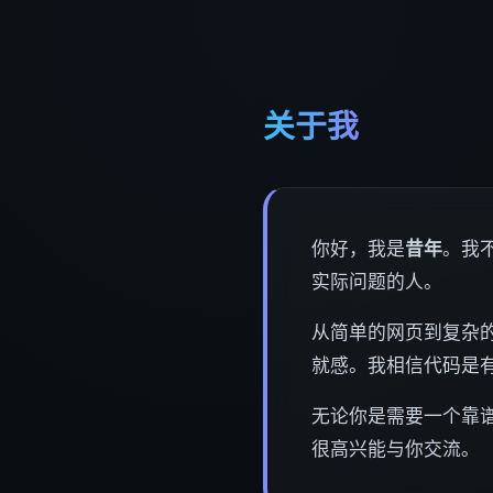
关于我
你好，我是
昔年
。我
实际问题的人。
从简单的网页到复杂的
就感。我相信代码是
无论你是需要一个靠
很高兴能与你交流。