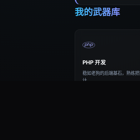
我的武器库
PHP 开发
稳如老狗的后端基石，熟练把控
计。
易语言编程