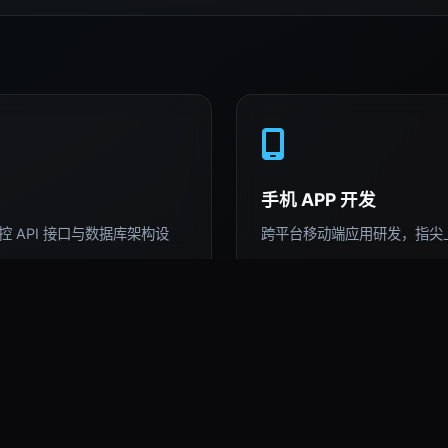
手机 APP 开发
 API 接口与数据库架构设
跨平台移动端应用研发，指尖
AI 深度运用