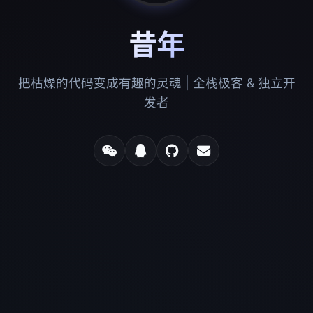
昔年
把枯燥的代码变成有趣的灵魂 | 全栈极客 & 独立开
发者