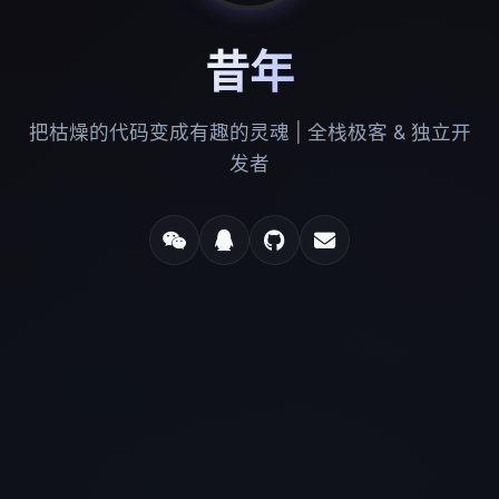
昔年
把枯燥的代码变成有趣的灵魂 | 全栈极客 & 独立开
发者