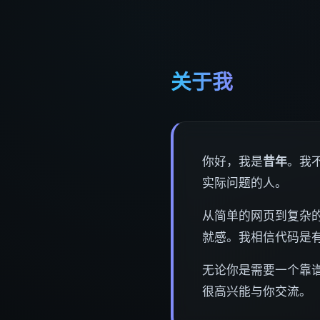
关于我
你好，我是
昔年
。我
实际问题的人。
从简单的网页到复杂的
就感。我相信代码是
无论你是需要一个靠
很高兴能与你交流。