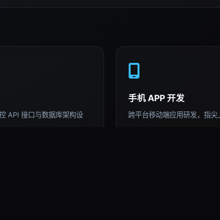
手机 APP 开发
 API 接口与数据库架构设
跨平台移动端应用研发，指尖
AI 深度运用