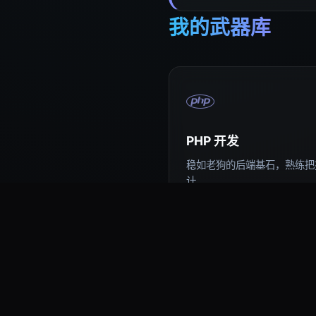
我的武器库
PHP 开发
稳如老狗的后端基石，熟练把控
计。
易语言编程