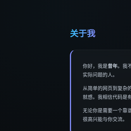
关于我
你好，我是
昔年
。我
实际问题的人。
从简单的网页到复杂的
就感。我相信代码是
无论你是需要一个靠
很高兴能与你交流。