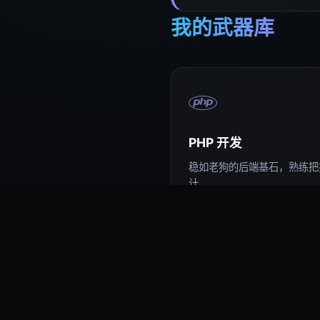
我的武器库
PHP 开发
稳如老狗的后端基石，熟练把控
计。
易语言编程