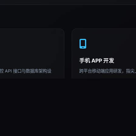
手机 APP 开发
 API 接口与数据库架构设
跨平台移动端应用研发，指尖
AI 深度运用