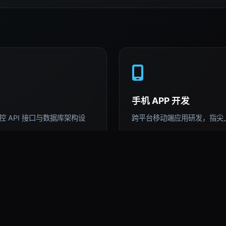
手机 APP 开发
 API 接口与数据库架构设
跨平台移动端应用研发，指尖
AI 深度运用