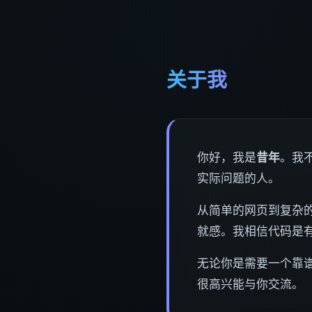
关于我
你好，我是
昔年
。我
实际问题的人。
从简单的网页到复杂的
就感。我相信代码是
无论你是需要一个靠
很高兴能与你交流。