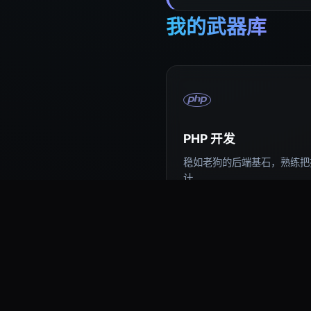
我的武器库
PHP 开发
稳如老狗的后端基石，熟练把控
计。
易语言编程