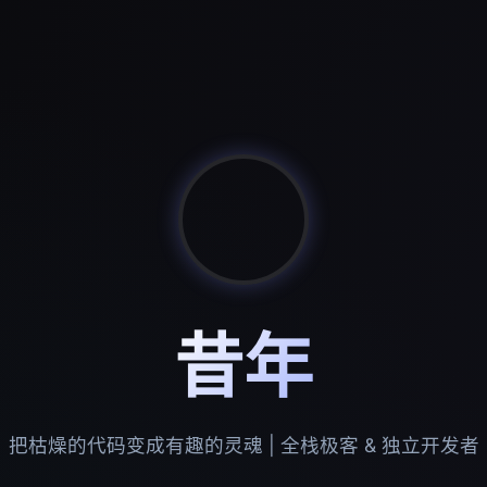
昔年
把枯燥的代码变成有趣的灵魂 | 全栈极客 & 独立开发者