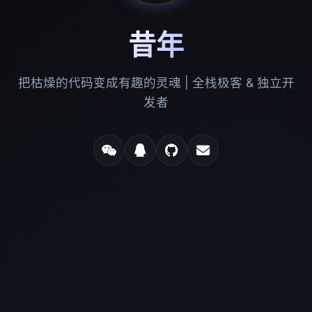
昔年
把枯燥的代码变成有趣的灵魂 | 全栈极客 & 独立开
发者