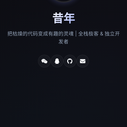
昔年
把枯燥的代码变成有趣的灵魂 | 全栈极客 & 独立开
发者