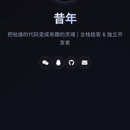
昔年
把枯燥的代码变成有趣的灵魂 | 全栈极客 & 独立开
发者