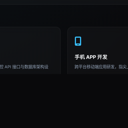
手机 APP 开发
 API 接口与数据库架构设
跨平台移动端应用研发，指尖
AI 深度运用