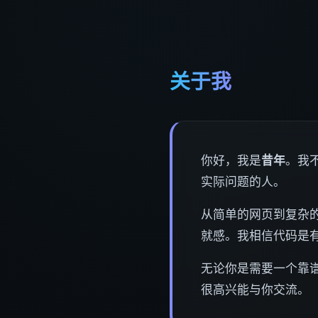
关于我
你好，我是
昔年
。我
实际问题的人。
从简单的网页到复杂的
就感。我相信代码是
无论你是需要一个靠
很高兴能与你交流。