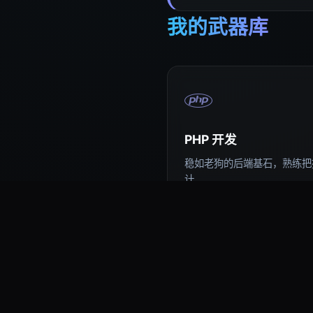
我的武器库
PHP 开发
稳如老狗的后端基石，熟练把控
计。
易语言编程