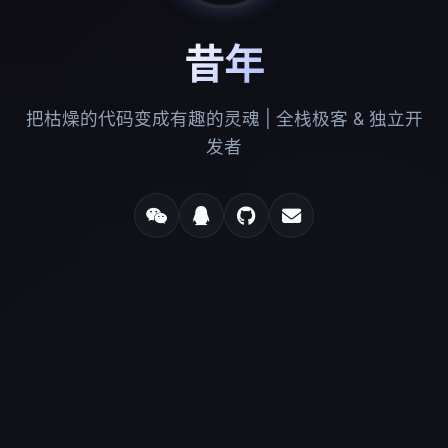
昔年
把枯燥的代码变成有趣的灵魂 | 全栈极客 & 独立开
发者