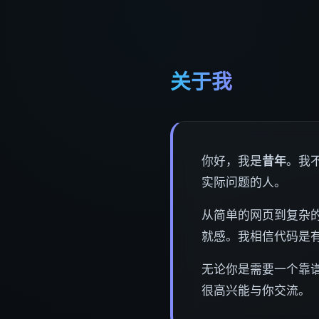
关于我
你好，我是
昔年
。我
实际问题的人。
从简单的网页到复杂的
就感。我相信代码是
无论你是需要一个靠
很高兴能与你交流。