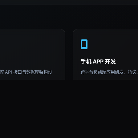
手机 APP 开发
 API 接口与数据库架构设
跨平台移动端应用研发，指尖
AI 深度运用