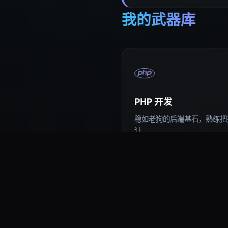
我的武器库
PHP 开发
稳如老狗的后端基石，熟练把控
计。
易语言编程