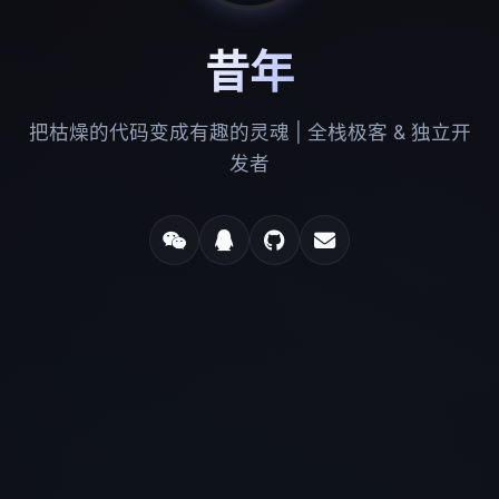
昔年
把枯燥的代码变成有趣的灵魂 | 全栈极客 & 独立开
发者