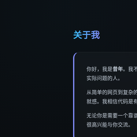
关于我
你好，我是
昔年
。我
实际问题的人。
从简单的网页到复杂的
就感。我相信代码是
无论你是需要一个靠
很高兴能与你交流。