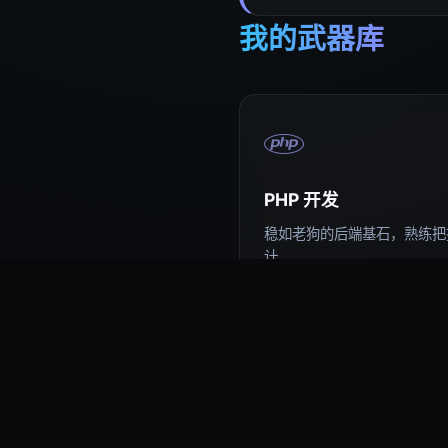
我的武器库
PHP 开发
稳如老狗的后端基石，熟练把控
计。
易语言编程