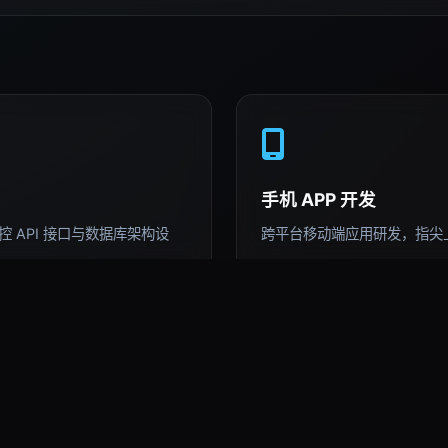
手机 APP 开发
 API 接口与数据库架构设
跨平台移动端应用研发，指尖
AI 深度运用