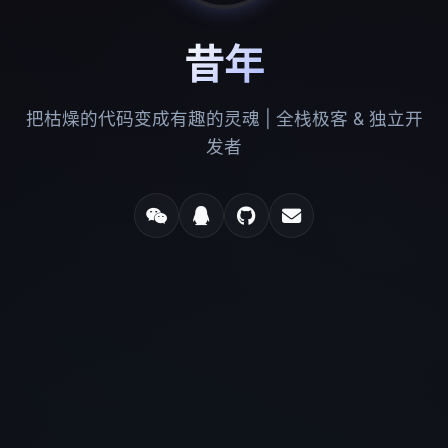
昔年
把枯燥的代码变成有趣的灵魂 | 全栈极客 & 独立开
发者