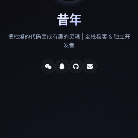
昔年
把枯燥的代码变成有趣的灵魂 | 全栈极客 & 独立开
发者