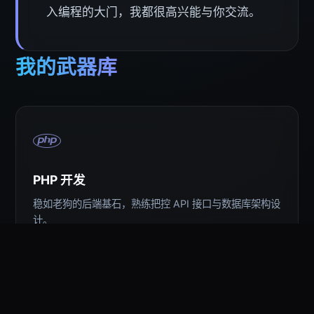
入编程的大门，我都很高兴能与你交流。
我的武器库
PHP 开发
稳如老狗的后端基石，熟练把控 API 接口与数据库架构设
计。