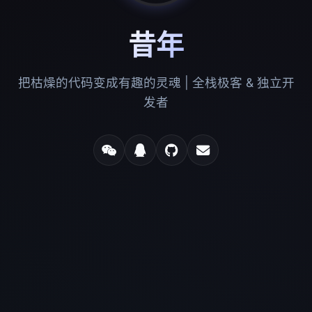
昔年
把枯燥的代码变成有趣的灵魂 | 全栈极客 & 独立开
发者