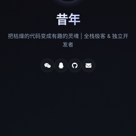
昔年
把枯燥的代码变成有趣的灵魂 | 全栈极客 & 独立开
发者