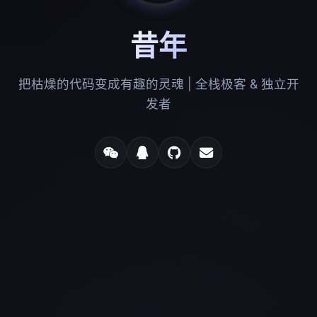
昔年
把枯燥的代码变成有趣的灵魂 | 全栈极客 & 独立开
发者