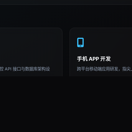
手机 APP 开发
 API 接口与数据库架构设
跨平台移动端应用研发，指尖
AI 深度运用