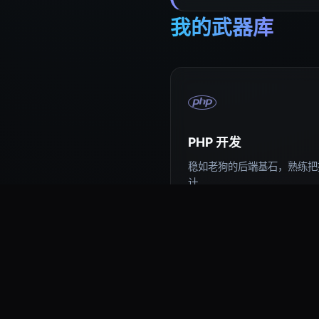
我的武器库
PHP 开发
稳如老狗的后端基石，熟练把控
计。
易语言编程