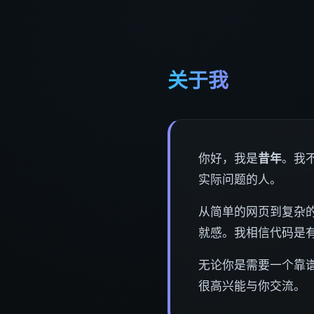
关于我
你好，我是
昔年
。我
实际问题的人。
从简单的网页到复杂的
就感。我相信代码是
无论你是需要一个靠
很高兴能与你交流。